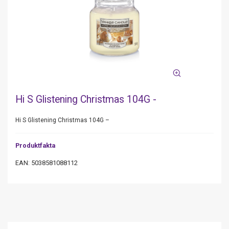
Hi S Glistening Christmas 104G -
Hi S Glistening Christmas 104G –
Produktfakta
EAN: 5038581088112