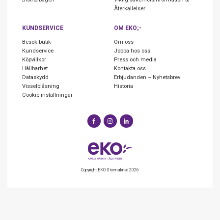
Återkallelser
KUNDSERVICE
OM EKO;-
Besök butik
Om oss
Kundservice
Jobba hos oss
Köpvillkor
Press och media
Hållbarhet
Kontakta oss
Dataskydd
Erbjudanden – Nyhetsbrev
Visselblåsning
Historia
Cookie-inställningar
Copyright EKO Stormarknad 2026