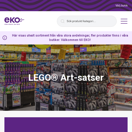
Välj butik
Här visas utvalt sortiment från våra stora avdelningar, fler produkter finns i våra
butiker. Välkommen till EKO!
LEGO® Art-satser