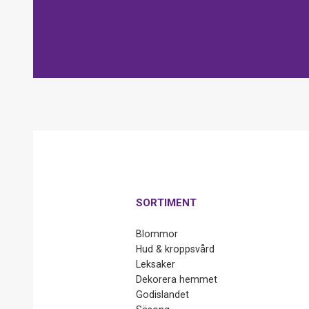
SORTIMENT
Blommor
Hud & kroppsvård
Leksaker
Dekorera hemmet
Godislandet