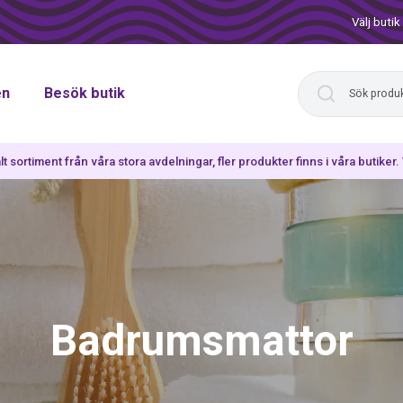
Välj butik
en
Besök butik
lt sortiment från våra stora avdelningar, fler produkter finns i våra butiker
Badrumsmattor