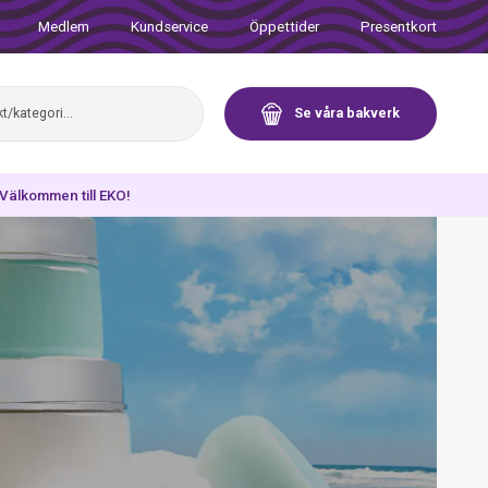
Medlem
Kundservice
Öppettider
Presentkort
Se våra bakverk
. Välkommen till EKO!