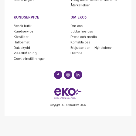
Återkallelser
KUNDSERVICE
OM EKO;-
Besök butik
Om oss
Kundservice
Jobba hos oss
Köpvillkor
Press och media
Hållbarhet
Kontakta oss
Dataskydd
Erbjudanden – Nyhetsbrev
Visselblåsning
Historia
Cookie-inställningar
Copyright EKO Stormarknad 2026