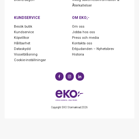
Återkallelser
KUNDSERVICE
OM EKO;-
Besök butik
Om oss
Kundservice
Jobba hos oss
Köpvillkor
Press och media
Hållbarhet
Kontakta oss
Dataskydd
Erbjudanden – Nyhetsbrev
Visselblåsning
Historia
Cookie-inställningar
Copyright EKO Stormarknad 2026