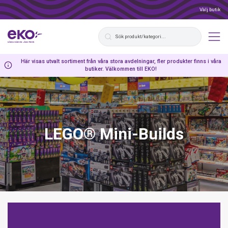
Välj butik
Här visas utvalt sortiment från våra stora avdelningar, fler produkter finns i våra
butiker. Välkommen till EKO!
LEGO® Mini-Builds