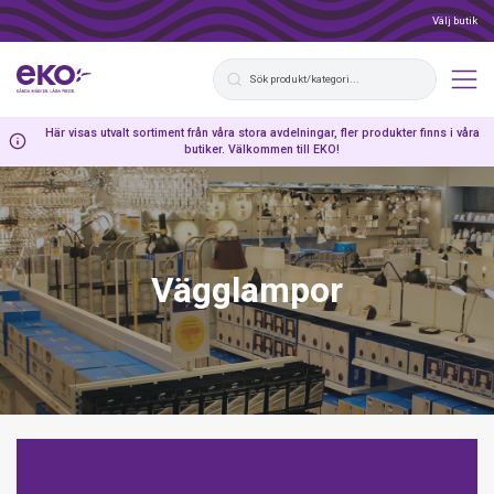
Välj butik
Här visas utvalt sortiment från våra stora avdelningar, fler produkter finns i våra
butiker. Välkommen till EKO!
Vägglampor