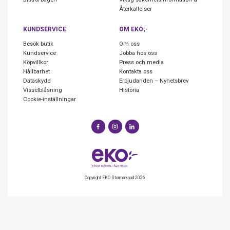
Återkallelser
KUNDSERVICE
OM EKO;-
Besök butik
Om oss
Kundservice
Jobba hos oss
Köpvillkor
Press och media
Hållbarhet
Kontakta oss
Dataskydd
Erbjudanden – Nyhetsbrev
Visselblåsning
Historia
Cookie-inställningar
Copyright EKO Stormarknad 2026