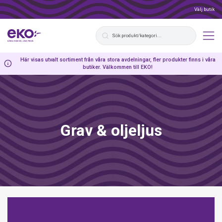
Välj butik
Här visas utvalt sortiment från våra stora avdelningar, fler produkter finns i våra
butiker. Välkommen till EKO!
Grav & oljeljus