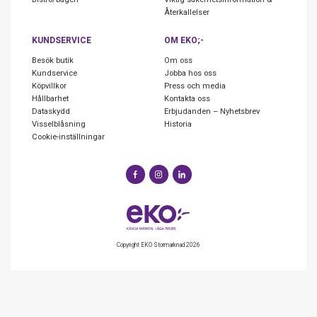
Återkallelser
KUNDSERVICE
OM EKO;-
Besök butik
Om oss
Kundservice
Jobba hos oss
Köpvillkor
Press och media
Hållbarhet
Kontakta oss
Dataskydd
Erbjudanden – Nyhetsbrev
Visselblåsning
Historia
Cookie-inställningar
Copyright EKO Stormarknad 2026