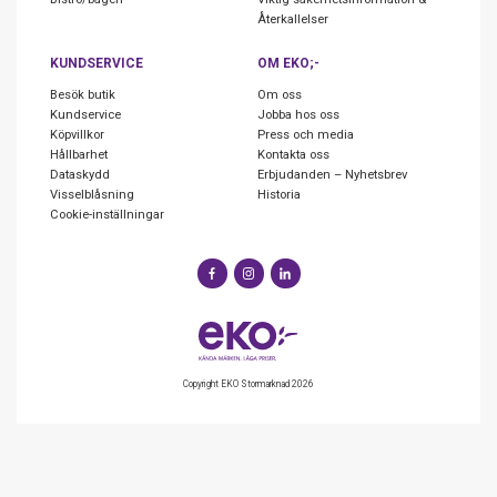
Återkallelser
KUNDSERVICE
OM EKO;-
Besök butik
Om oss
Kundservice
Jobba hos oss
Köpvillkor
Press och media
Hållbarhet
Kontakta oss
Dataskydd
Erbjudanden – Nyhetsbrev
Visselblåsning
Historia
Cookie-inställningar
Copyright EKO Stormarknad 2026