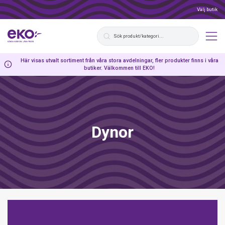
Välj butik
Här visas utvalt sortiment från våra stora avdelningar, fler produkter finns i våra
butiker. Välkommen till EKO!
Dynor