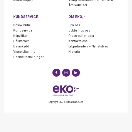
Återkallelser
KUNDSERVICE
OM EKO;-
Besök butik
Om oss
Kundservice
Jobba hos oss
Köpvillkor
Press och media
Hållbarhet
Kontakta oss
Dataskydd
Erbjudanden – Nyhetsbrev
Visselblåsning
Historia
Cookie-inställningar
Copyright EKO Stormarknad 2026