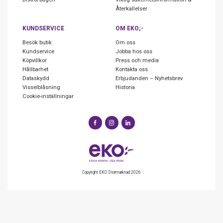
Återkallelser
KUNDSERVICE
OM EKO;-
Besök butik
Om oss
Kundservice
Jobba hos oss
Köpvillkor
Press och media
Hållbarhet
Kontakta oss
Dataskydd
Erbjudanden – Nyhetsbrev
Visselblåsning
Historia
Cookie-inställningar
Copyright EKO Stormarknad 2026