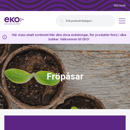
Välj butik
Här visas utvalt sortiment från våra stora avdelningar, fler produkter finns i våra
butiker. Välkommen till EKO!
Fröpåsar