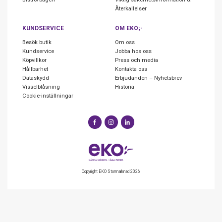
Återkallelser
KUNDSERVICE
OM EKO;-
Besök butik
Om oss
Kundservice
Jobba hos oss
Köpvillkor
Press och media
Hållbarhet
Kontakta oss
Dataskydd
Erbjudanden – Nyhetsbrev
Visselblåsning
Historia
Cookie-inställningar
Copyright EKO Stormarknad 2026