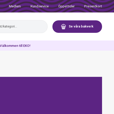
Medlem
Kundservice
Öppettider
Presentkort
Se våra bakverk
. Välkommen till EKO!