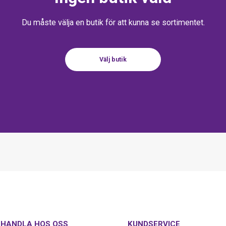
Du måste välja en butik för att kunna se sortimentet.
Välj butik
HANDLA HOS OSS
KUNDSERVICE