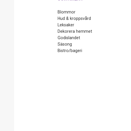
Blommor
Hud & kroppsvård
Leksaker
Dekorera hemmet
Godislandet
Säsong
Bistro/bageri