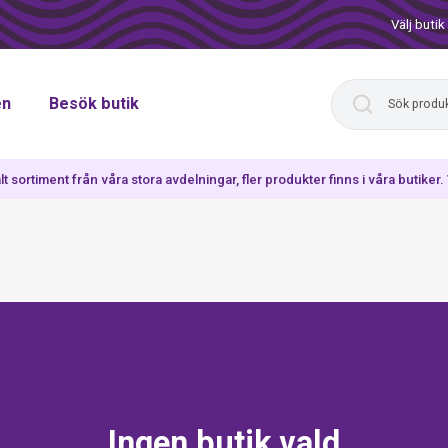
Välj butik
en
Besök butik
lt sortiment från våra stora avdelningar, fler produkter finns i våra butiker
Ingen butik vald