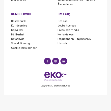
Återkallelser
KUNDSERVICE
OM EKO;-
Besök butik
Om oss
Kundservice
Jobba hos oss
Köpvillkor
Press och media
Hållbarhet
Kontakta oss
Dataskydd
Erbjudanden – Nyhetsbrev
Visselblåsning
Historia
Cookie-inställningar
Copyright EKO Stormarknad 2026