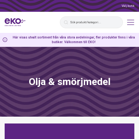
Välj butik
Här visas utvalt sortiment från våra stora avdelningar, fler produkter finns i våra
butiker. Välkommen till EKO!
Olja & smörjmedel