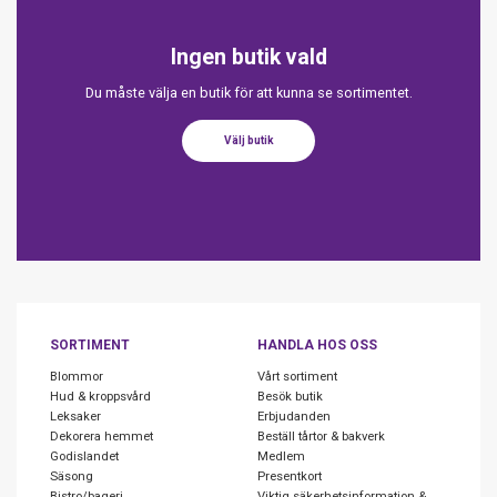
Ingen butik vald
Du måste välja en butik för att kunna se sortimentet.
Välj butik
SORTIMENT
HANDLA HOS OSS
Blommor
Vårt sortiment
Hud & kroppsvård
Besök butik
Leksaker
Erbjudanden
Dekorera hemmet
Beställ tårtor & bakverk
Godislandet
Medlem
Säsong
Presentkort
Bistro/bageri
Viktig säkerhetsinformation &