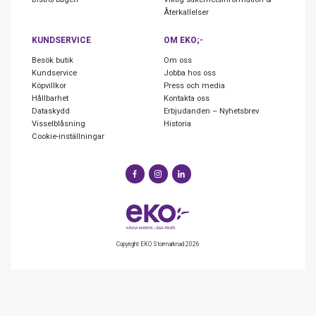
Återkallelser
KUNDSERVICE
OM EKO;-
Besök butik
Om oss
Kundservice
Jobba hos oss
Köpvillkor
Press och media
Hållbarhet
Kontakta oss
Dataskydd
Erbjudanden – Nyhetsbrev
Visselblåsning
Historia
Cookie-inställningar
Copyright EKO Stormarknad 2026