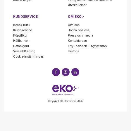
Återkallelser
KUNDSERVICE
OM EKO;-
Besök butik
Om oss
Kundservice
Jobba hos oss
Köpvillkor
Press och media
Hållbarhet
Kontakta oss
Dataskydd
Erbjudanden – Nyhetsbrev
Visselblåsning
Historia
Cookie-inställningar
Copyright EKO Stormarknad 2026