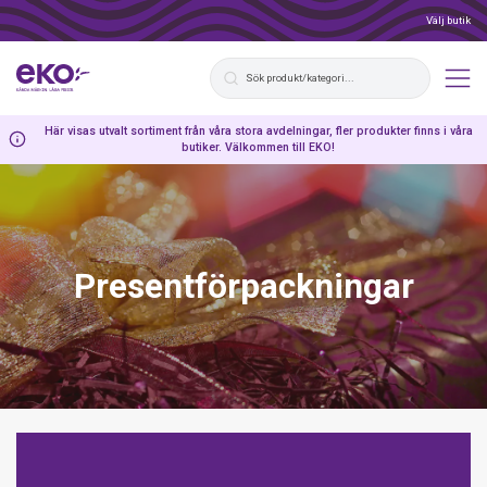
Välj butik
Här visas utvalt sortiment från våra stora avdelningar, fler produkter finns i våra
butiker. Välkommen till EKO!
Presentförpackningar