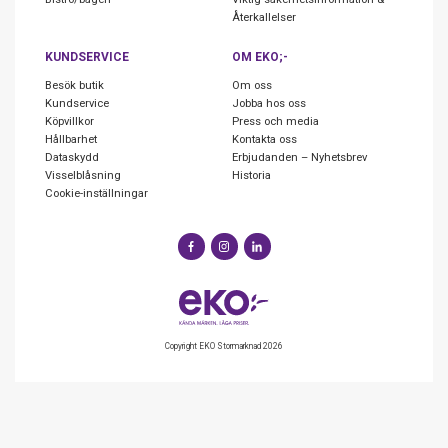
Återkallelser
KUNDSERVICE
OM EKO;-
Besök butik
Om oss
Kundservice
Jobba hos oss
Köpvillkor
Press och media
Hållbarhet
Kontakta oss
Dataskydd
Erbjudanden – Nyhetsbrev
Visselblåsning
Historia
Cookie-inställningar
Copyright EKO Stormarknad 2026