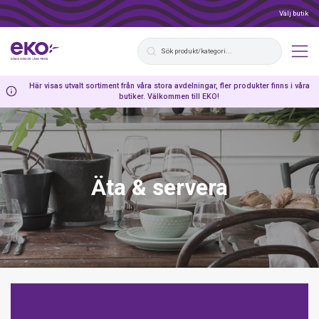
Välj butik
Här visas utvalt sortiment från våra stora avdelningar, fler produkter finns i våra
butiker. Välkommen till EKO!
Äta & servera