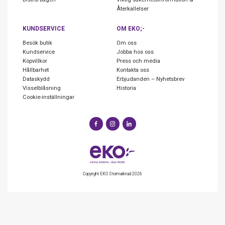
Återkallelser
KUNDSERVICE
OM EKO;-
Besök butik
Om oss
Kundservice
Jobba hos oss
Köpvillkor
Press och media
Hållbarhet
Kontakta oss
Dataskydd
Erbjudanden – Nyhetsbrev
Visselblåsning
Historia
Cookie-inställningar
Copyright EKO Stormarknad 2026