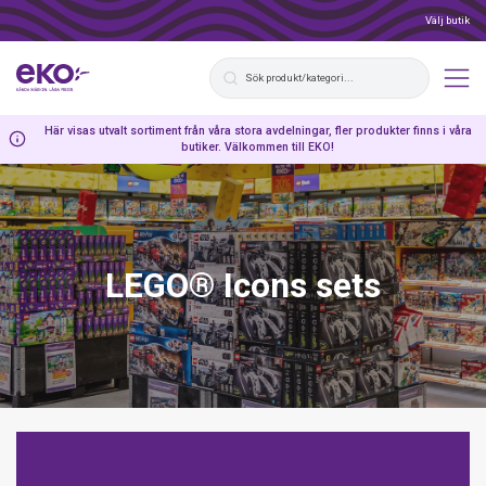
Välj butik
Här visas utvalt sortiment från våra stora avdelningar, fler produkter finns i våra
butiker. Välkommen till EKO!
LEGO® Icons sets