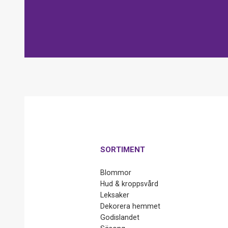
SORTIMENT
Blommor
Hud & kroppsvård
Leksaker
Dekorera hemmet
Godislandet