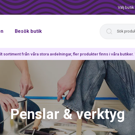
Välj butik
en
Besök butik
lt sortiment från våra stora avdelningar, fler produkter finns i våra butiker
Penslar & verktyg