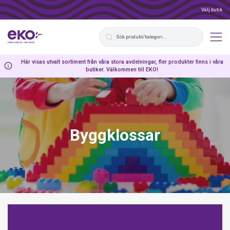
Välj butik
Här visas utvalt sortiment från våra stora avdelningar, fler produkter finns i våra
butiker. Välkommen till EKO!
Byggklossar