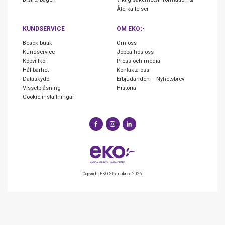
Återkallelser
KUNDSERVICE
OM EKO;-
Besök butik
Om oss
Kundservice
Jobba hos oss
Köpvillkor
Press och media
Hållbarhet
Kontakta oss
Dataskydd
Erbjudanden – Nyhetsbrev
Visselblåsning
Historia
Cookie-inställningar
Copyright EKO Stormarknad 2026