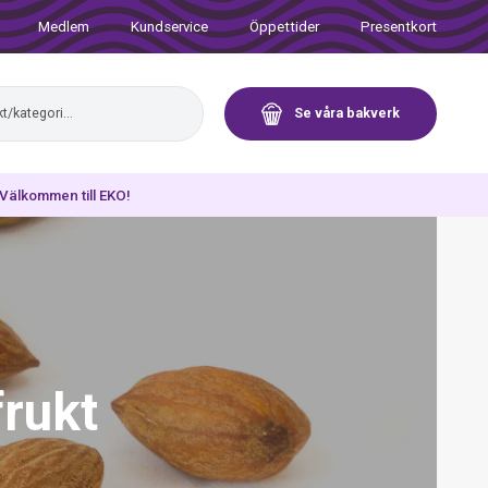
Medlem
Kundservice
Öppettider
Presentkort
Se våra bakverk
. Välkommen till EKO!
frukt