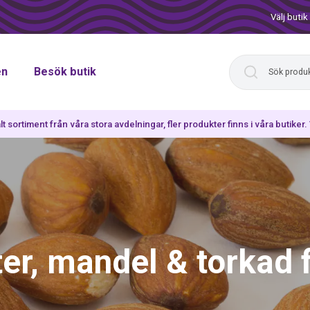
Välj butik
en
Besök butik
lt sortiment från våra stora avdelningar, fler produkter finns i våra butiker
er, mandel & torkad 