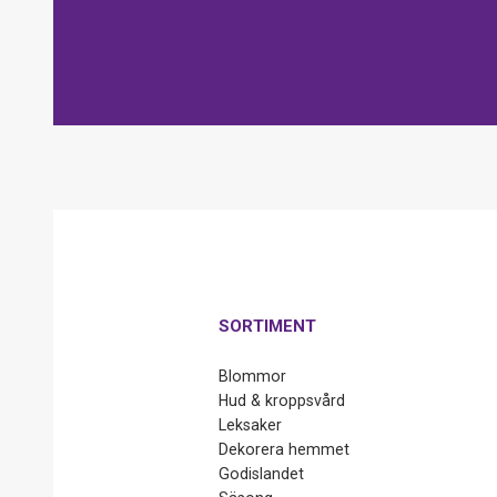
SORTIMENT
Blommor
Hud & kroppsvård
Leksaker
Dekorera hemmet
Godislandet