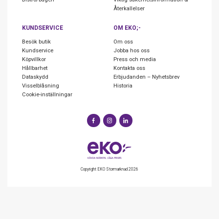
Återkallelser
KUNDSERVICE
OM EKO;-
Besök butik
Om oss
Kundservice
Jobba hos oss
Köpvillkor
Press och media
Hållbarhet
Kontakta oss
Dataskydd
Erbjudanden – Nyhetsbrev
Visselblåsning
Historia
Cookie-inställningar
Copyright EKO Stormarknad 2026