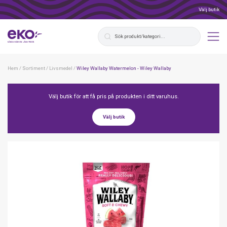
Välj butik
Hem
/
Sortiment
/
Livsmedel
/
Wiley Wallaby Watermelon - Wiley Wallaby
Välj butik för att få pris på produkten i ditt varuhus.
Välj butik