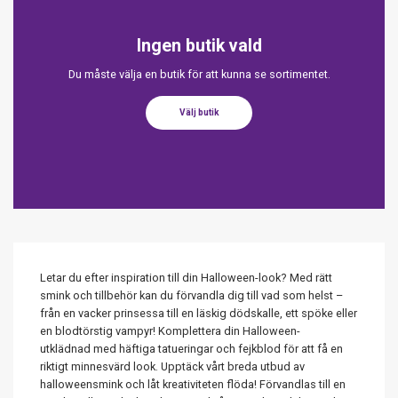
Ingen butik vald
Du måste välja en butik för att kunna se sortimentet.
Välj butik
Letar du efter inspiration till din Halloween-look? Med rätt
smink och tillbehör kan du förvandla dig till vad som helst –
från en vacker prinsessa till en läskig dödskalle, ett spöke eller
en blodtörstig vampyr! Komplettera din Halloween-
utklädnad med häftiga tatueringar och fejkblod för att få en
riktigt minnesvärd look. Upptäck vårt breda utbud av
halloweensmink och låt kreativiteten flöda! Förvandlas till en