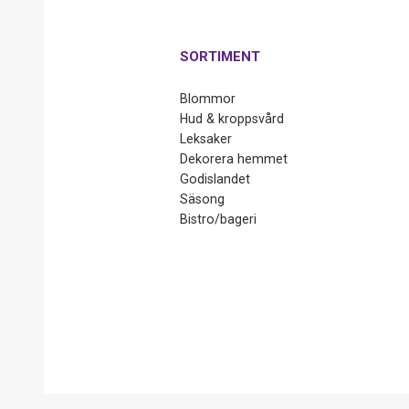
SORTIMENT
Blommor
Hud & kroppsvård
Leksaker
Dekorera hemmet
Godislandet
Säsong
Bistro/bageri