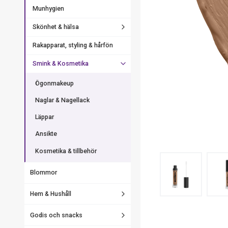
Munhygien
Skönhet & hälsa
Rakapparat, styling & hårfön
Smink & Kosmetika
Ögonmakeup
Naglar & Nagellack
Läppar
Ansikte
Kosmetika & tillbehör
Blommor
Hem & Hushåll
Godis och snacks