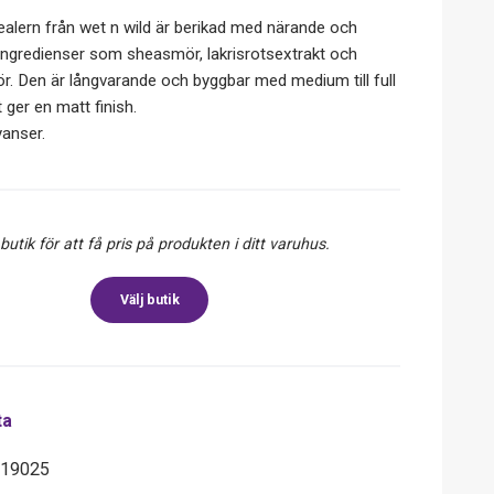
alern från wet n wild är berikad med närande och
ingredienser som sheasmör, lakrisrotsextrakt och
 Den är långvarande och byggbar med medium till full
 ger en matt finish.
yanser.
 butik för att få pris på produkten i ditt varuhus.
Välj butik
ta
119025