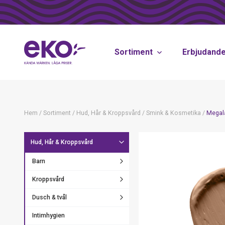
Sortiment
Erbjudand
Hem
/
Sortiment
/
Hud, Hår & Kroppsvård
/
Smink & Kosmetika
/
Megala
Hud, Hår & Kroppsvård
Barn
Kroppsvård
Dusch & tvål
Intimhygien