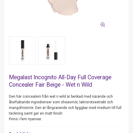
Megalast Incognito All-Day Full Coverage
Concealer Fair Beige - Wet n Wild
Den här concealern från wet n wild är berikad med närande och
återfuktande ingredienser som sheasmör, lakrisrotsextrakt och
mangofrösmör. Den är långvarande och byggbar med medium till full
täckning samt ger en matt finish.
Finns i fem nyanser.