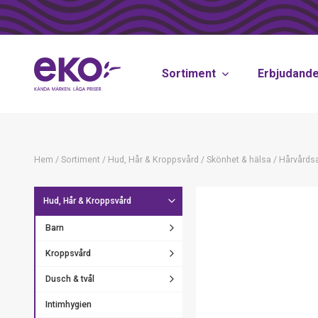
Sortiment
Erbjudand
Hem
/
Sortiment
/
Hud, Hår & Kroppsvård
/
Skönhet & hälsa
/
Hårvårdsa
Hud, Hår & Kroppsvård
Barn
Kroppsvård
Dusch & tvål
Intimhygien