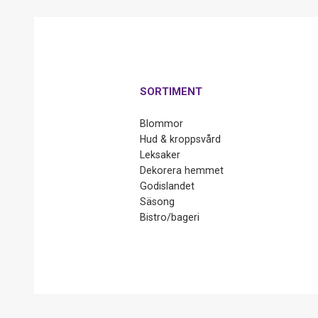
SORTIMENT
Blommor
Hud & kroppsvård
Leksaker
Dekorera hemmet
Godislandet
Säsong
Bistro/bageri