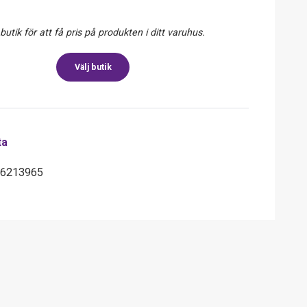
 butik för att få pris på produkten i ditt varuhus.
Välj butik
ta
66213965