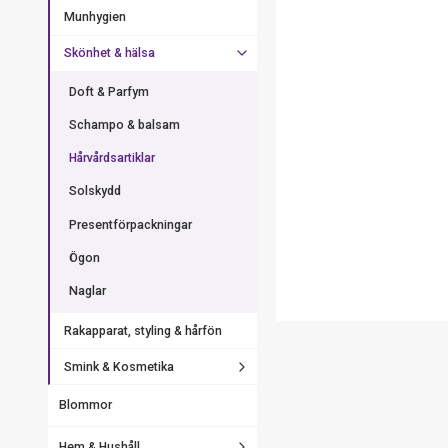
Munhygien
Skönhet & hälsa
Doft & Parfym
Schampo & balsam
Hårvårdsartiklar
Solskydd
Presentförpackningar
Ögon
Naglar
Rakapparat, styling & hårfön
Smink & Kosmetika
Blommor
Hem & Hushåll