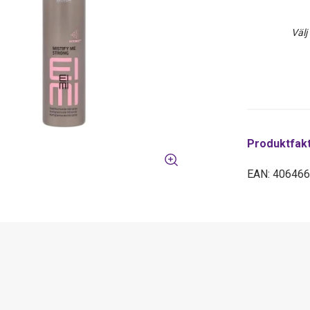
Välj
Produktfak
EAN: 40646