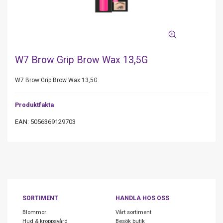
W7 Brow Grip Brow Wax 13,5G
W7 Brow Grip Brow Wax 13,5G
Produktfakta
EAN: 5056369129703
SORTIMENT
HANDLA HOS OSS
Blommor
Vårt sortiment
Hud & kroppsvård
Besök butik