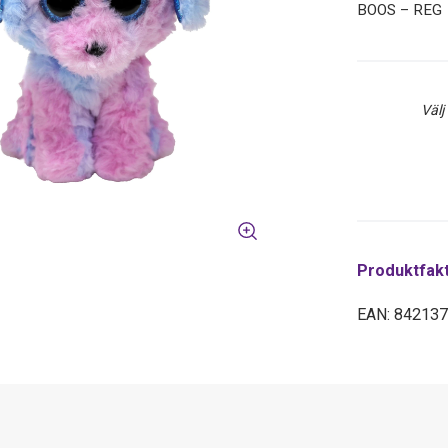
BOOS – REG
Välj
Produktfak
EAN: 84213