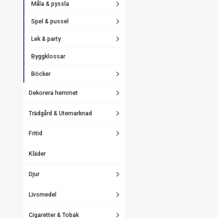
Måla & pyssla
Spel & pussel
Lek & party
Byggklossar
Böcker
Dekorera hemmet
Trädgård & Utemarknad
Fritid
Kläder
Djur
Livsmedel
Cigaretter & Tobak