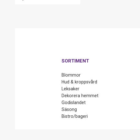
SORTIMENT
Blommor
Hud & kroppsvård
Leksaker
Dekorera hemmet
Godislandet
Säsong
Bistro/bageri