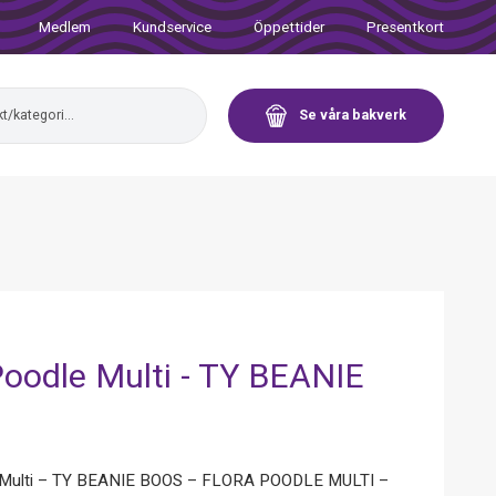
Medlem
Kundservice
Öppettider
Presentkort
Se våra bakverk
Poodle Multi - TY BEANIE
e Multi – TY BEANIE BOOS – FLORA POODLE MULTI –