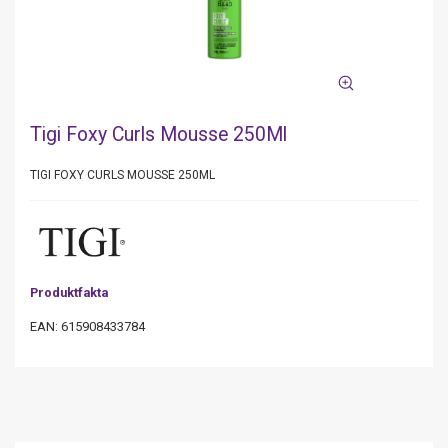
Tigi Foxy Curls Mousse 250Ml
TIGI FOXY CURLS MOUSSE 250ML
Produktfakta
EAN: 615908433784