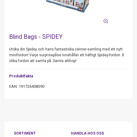
Blind Bags - SPIDEY
Utöka din Spidey och hans fantastiska vänner-samling med ett nytt
minifordon! Varje surprisepåse innehåller ett häftigt Spidey-fordon. 8
olika fordon att samla på. Samla allihop!
Produktfakta
EAN: 191726408390
SORTIMENT
HANDLA HOS OSS