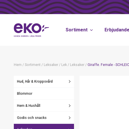
Sortiment
Erbjudand
Hem
/
Sortiment
/
Leksaker
/
Lek
/
Leksaker
/
Giraffe. Female - SCHLEI
Hud, Hår & Kroppsvård
Blommor
Hem & Hushåll
Godis och snacks