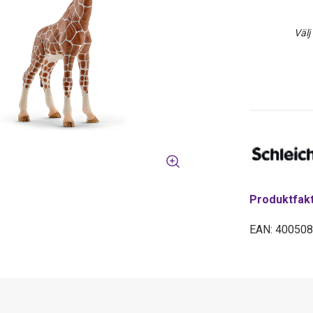
Välj
Produktfak
EAN: 40050