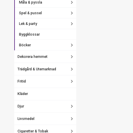
Måla & pyssla
Spel & pussel
Lek & party
Byggklossar
Böcker
Dekorera hemmet
Trädgård & Utemarknad
Fritid
Kläder
Djur
Livsmedel
Cigaretter & Tobak