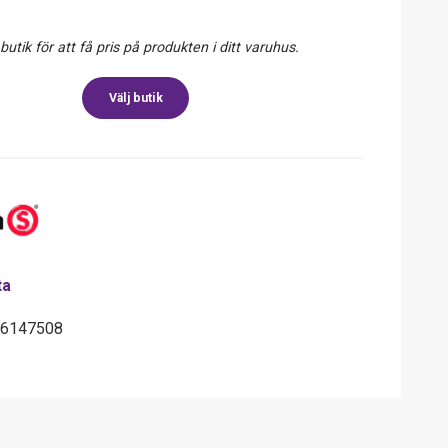
 butik för att få pris på produkten i ditt varuhus.
Välj butik
ta
86147508