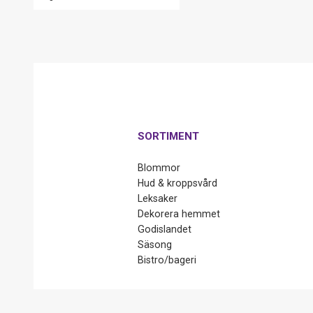
SORTIMENT
Blommor
Hud & kroppsvård
Leksaker
Dekorera hemmet
Godislandet
Säsong
Bistro/bageri