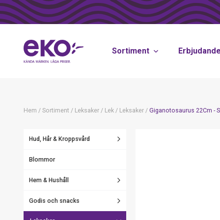
Sortiment
Erbjudand
Hem
/
Sortiment
/
Leksaker
/
Lek
/
Leksaker
/
Giganotosaurus 22Cm - S
Hud, Hår & Kroppsvård
Blommor
Hem & Hushåll
Godis och snacks