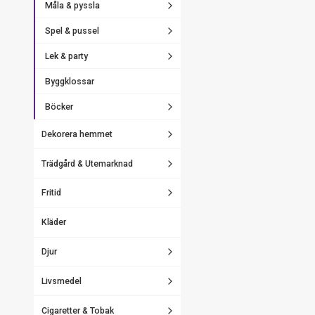
Måla & pyssla
Spel & pussel
Lek & party
Byggklossar
Böcker
Dekorera hemmet
Trädgård & Utemarknad
Fritid
Kläder
Djur
Livsmedel
Cigaretter & Tobak