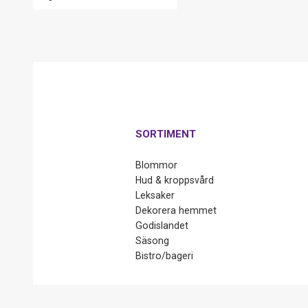
SORTIMENT
Blommor
Hud & kroppsvård
Leksaker
Dekorera hemmet
Godislandet
Säsong
Bistro/bageri