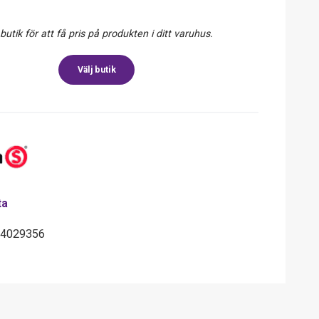
 butik för att få pris på produkten i ditt varuhus.
Välj butik
ta
44029356