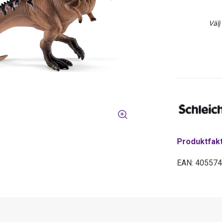
Välj
Produktfak
EAN: 40557