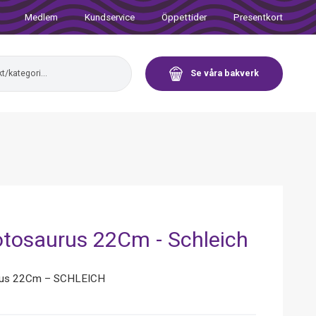
Medlem
Kundservice
Öppettider
Presentkort
Se våra bakverk
tosaurus 22Cm - Schleich
rus 22Cm – SCHLEICH