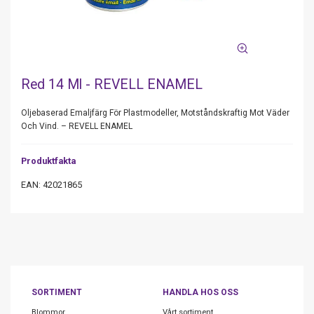
Red 14 Ml - REVELL ENAMEL
Oljebaserad Emaljfärg För Plastmodeller, Motståndskraftig Mot Väder
Och Vind. – REVELL ENAMEL
Produktfakta
EAN: 42021865
SORTIMENT
HANDLA HOS OSS
Blommor
Vårt sortiment