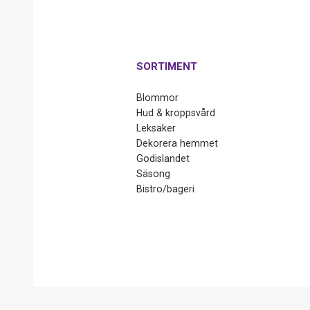
SORTIMENT
Blommor
Hud & kroppsvård
Leksaker
Dekorera hemmet
Godislandet
Säsong
Bistro/bageri