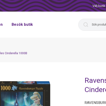
Välj butik
en
Besök butik
les Cinderella 1000B
Ravens
Cinder
RAVENSBURG