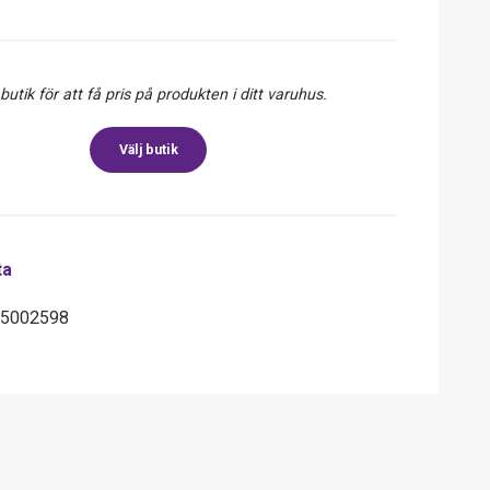
 butik för att få pris på produkten i ditt varuhus.
Välj butik
ta
55002598