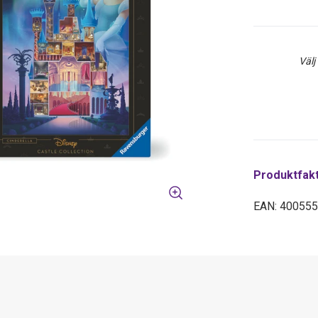
Välj
Produktfak
EAN: 40055