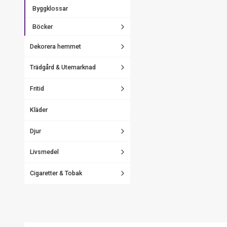
Byggklossar
Böcker
Dekorera hemmet
Trädgård & Utemarknad
Fritid
Kläder
Djur
Livsmedel
Cigaretter & Tobak