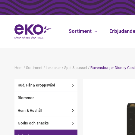
Sortiment
Erbjudand
Hem
/
Sortiment
/
Leksaker
/
Spel & pussel
/
Ravensburger Disney Cast
Hud, Hår & Kroppsvård
Blommor
Hem & Hushåll
Godis och snacks