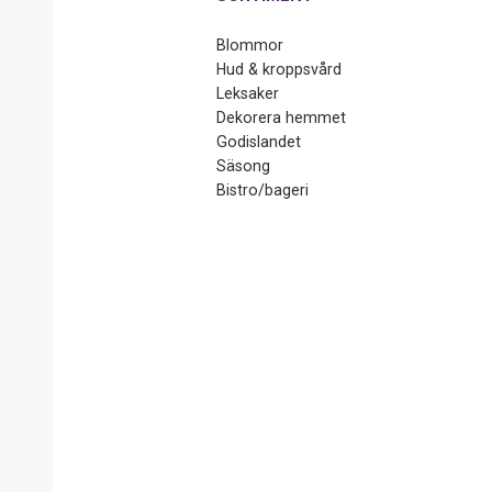
Blommor
Hud & kroppsvård
Leksaker
Dekorera hemmet
Godislandet
Säsong
Bistro/bageri