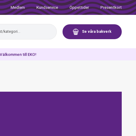
Medlem
Kundservice
Öppettider
Presentkort
Se våra bakverk
. Välkommen till EKO!