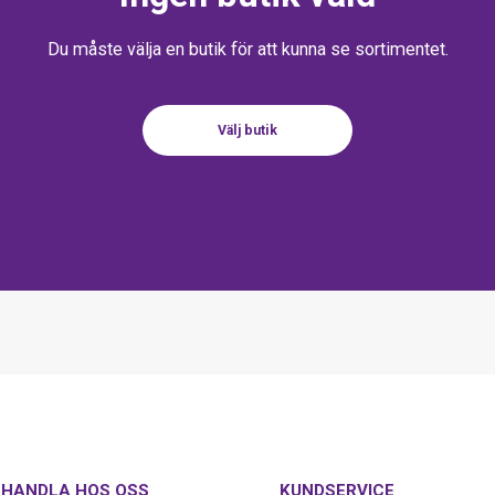
Du måste välja en butik för att kunna se sortimentet.
Välj butik
HANDLA HOS OSS
KUNDSERVICE