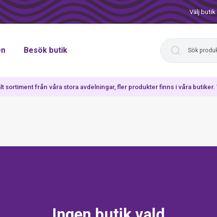
Välj butik
en
Besök butik
lt sortiment från våra stora avdelningar, fler produkter finns i våra butiker
Ingen butik vald