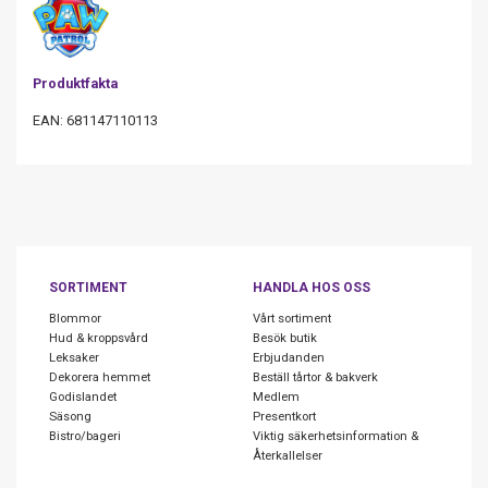
Produktfakta
EAN: 681147110113
SORTIMENT
HANDLA HOS OSS
Blommor
Vårt sortiment
Hud & kroppsvård
Besök butik
Leksaker
Erbjudanden
Dekorera hemmet
Beställ tårtor & bakverk
Godislandet
Medlem
Säsong
Presentkort
Bistro/bageri
Viktig säkerhetsinformation &
Återkallelser