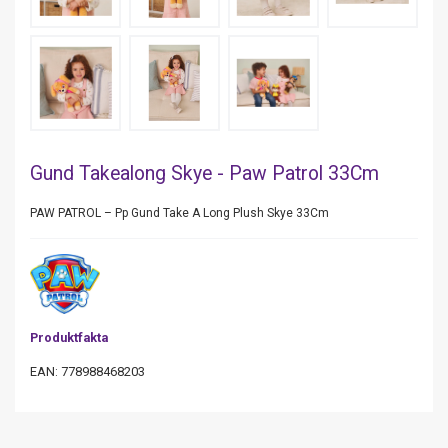
Gund Takealong Skye - Paw Patrol 33Cm
PAW PATROL – Pp Gund Take A Long Plush Skye 33Cm
Produktfakta
EAN: 778988468203