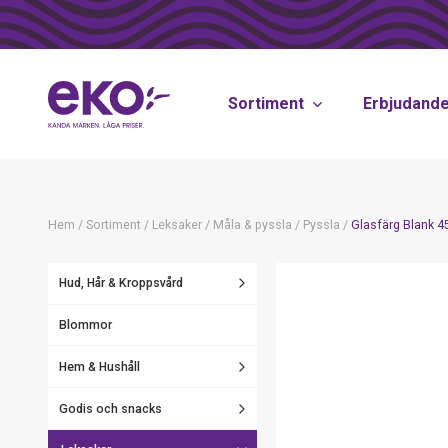
Sortiment
Erbjudand
Hem
/
Sortiment
/
Leksaker
/
Måla & pyssla
/
Pyssla
/
Glasfärg Blank 4
Hud, Hår & Kroppsvård
Blommor
Hem & Hushåll
Godis och snacks