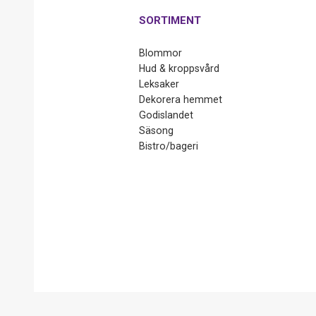
SORTIMENT
Blommor
Hud & kroppsvård
Leksaker
Dekorera hemmet
Godislandet
Säsong
Bistro/bageri