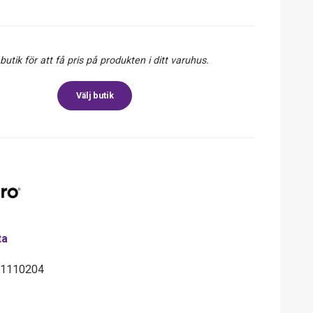
 butik för att få pris på produkten i ditt varuhus.
Välj butik
ta
61110204