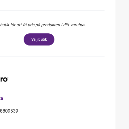
 butik för att få pris på produkten i ditt varuhus.
Välj butik
ta
08809539