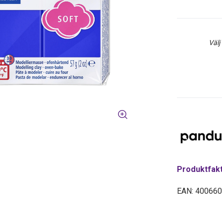
Välj
Produktfak
EAN: 40066