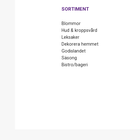
SORTIMENT
Blommor
Hud & kroppsvård
Leksaker
Dekorera hemmet
Godislandet
Säsong
Bistro/bageri