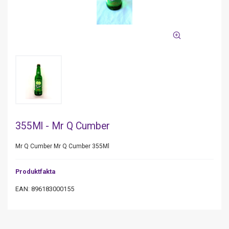
355Ml - Mr Q Cumber
Mr Q Cumber Mr Q Cumber 355Ml
Produktfakta
EAN: 896183000155