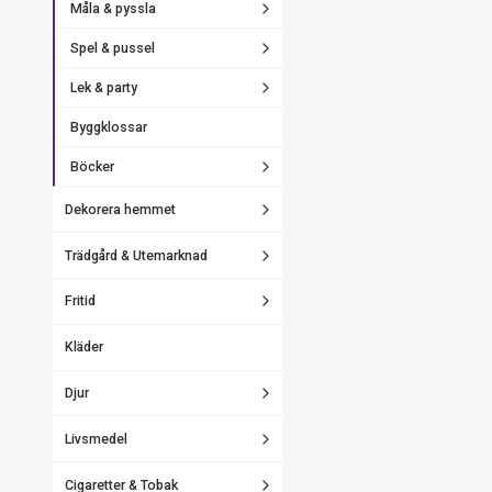
Måla & pyssla
Spel & pussel
Lek & party
Byggklossar
Böcker
Dekorera hemmet
Trädgård & Utemarknad
Fritid
Kläder
Djur
Livsmedel
Cigaretter & Tobak