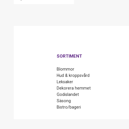
SORTIMENT
Blommor
Hud & kroppsvård
Leksaker
Dekorera hemmet
Godislandet
Säsong
Bistro/bageri