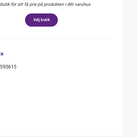
 butik för att få pris på produkten i ditt varuhus.
Välj butik
ta
6593615