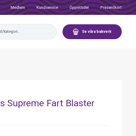
Medlem
Kundservice
Öppettider
Presentkort
Se våra bakverk
s Supreme Fart Blaster