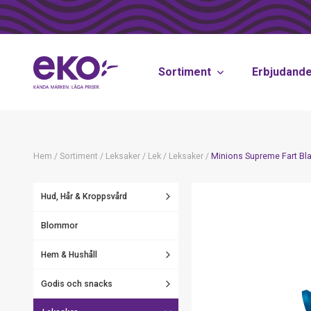
Sortiment
Erbjudand
Hem
/
Sortiment
/
Leksaker
/
Lek
/
Leksaker
/
Minions Supreme Fart Bla
Hud, Hår & Kroppsvård
Blommor
Hem & Hushåll
Godis och snacks