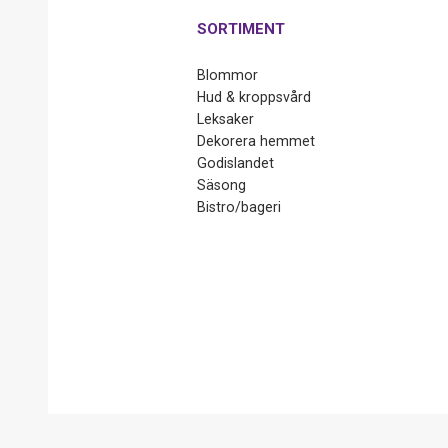
SORTIMENT
Blommor
Hud & kroppsvård
Leksaker
Dekorera hemmet
Godislandet
Säsong
Bistro/bageri