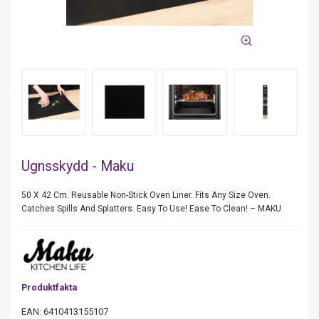
Ugnsskydd - Maku
50 X 42 Cm. Reusable Non-Stick Oven Liner. Fits Any Size Oven.
Catches Spills And Splatters. Easy To Use! Ease To Clean! – MAKU
Produktfakta
EAN: 6410413155107