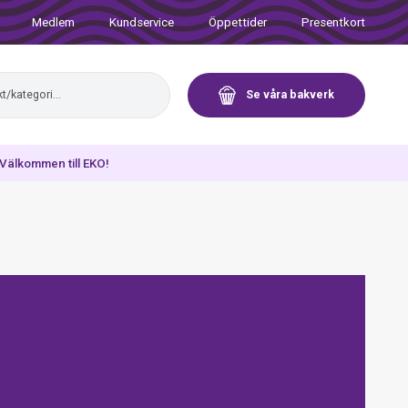
Medlem
Kundservice
Öppettider
Presentkort
Se våra bakverk
. Välkommen till EKO!