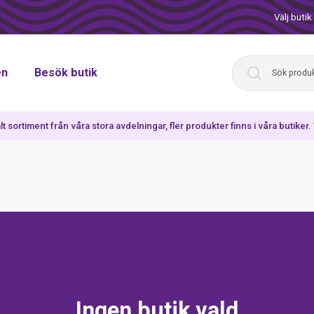
Välj butik
en
Besök butik
lt sortiment från våra stora avdelningar, fler produkter finns i våra butiker
Ingen butik vald