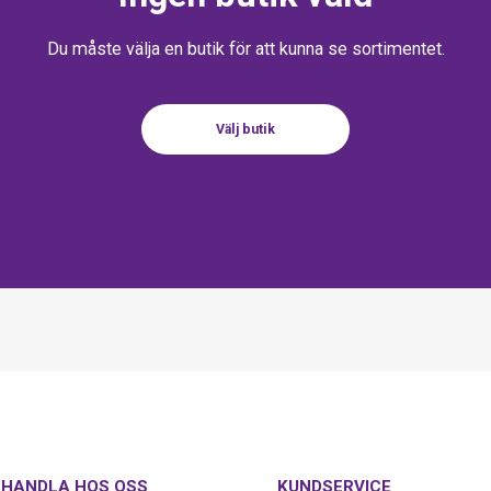
Du måste välja en butik för att kunna se sortimentet.
Välj butik
HANDLA HOS OSS
KUNDSERVICE