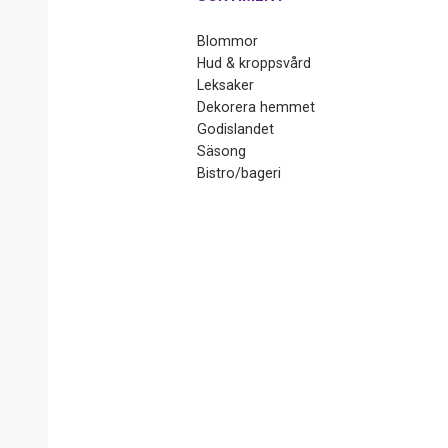
Blommor
Hud & kroppsvård
Leksaker
Dekorera hemmet
Godislandet
Säsong
Bistro/bageri