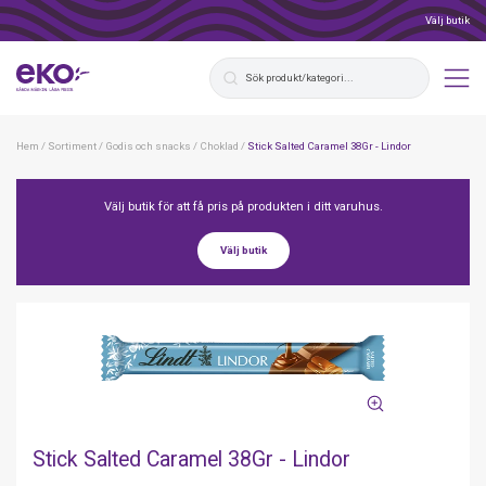
Välj butik
Hem
/
Sortiment
/
Godis och snacks
/
Choklad
/
Stick Salted Caramel 38Gr - Lindor
Välj butik för att få pris på produkten i ditt varuhus.
Välj butik
Stick Salted Caramel 38Gr - Lindor