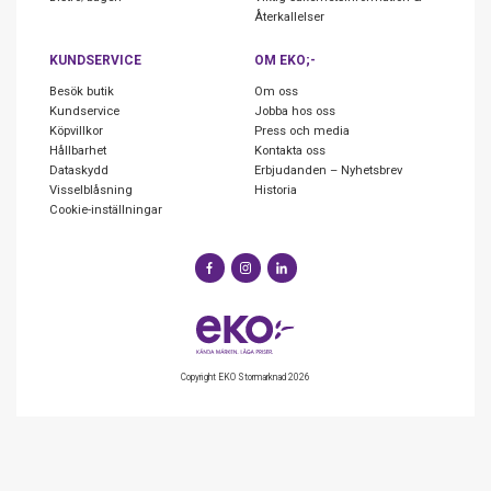
Återkallelser
KUNDSERVICE
OM EKO;-
Besök butik
Om oss
Kundservice
Jobba hos oss
Köpvillkor
Press och media
Hållbarhet
Kontakta oss
Dataskydd
Erbjudanden – Nyhetsbrev
Visselblåsning
Historia
Cookie-inställningar
Copyright EKO Stormarknad 2026