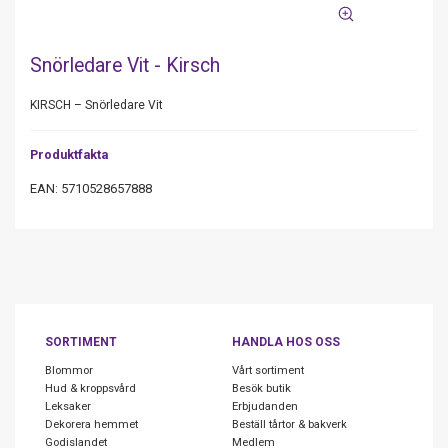
Snörledare Vit - Kirsch
KIRSCH – Snörledare Vit
Produktfakta
EAN: 5710528657888
SORTIMENT
HANDLA HOS OSS
Blommor
Vårt sortiment
Hud & kroppsvård
Besök butik
Leksaker
Erbjudanden
Dekorera hemmet
Beställ tårtor & bakverk
Godislandet
Medlem