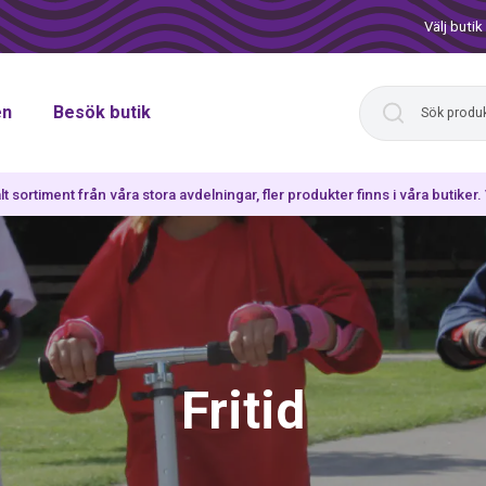
Välj butik
en
Besök butik
lt sortiment från våra stora avdelningar, fler produkter finns i våra butiker
Fritid