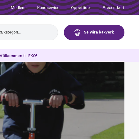
Medlem
Kundservice
Öppettider
Presentkort
Se våra bakverk
. Välkommen till EKO!