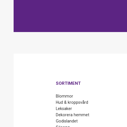
SORTIMENT
Blommor
Hud & kroppsvård
Leksaker
Dekorera hemmet
Godislandet