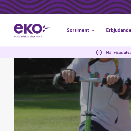
Sortiment
Erbjudand
Här visas utva