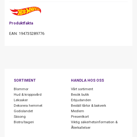
Produktfakta
EAN: 194735289776
SORTIMENT
HANDLA HOS OSS
Blommor
Vårt sortiment
Hud & kroppsvård
Besök butik
Leksaker
Erbjudanden
Dekorera hemmet
Beställ tårtor & bakverk
Godislandet
Medlem
Säsong
Presentkort
Bistro/bageri
Viktig säkerhetsinformation &
Återkallelser