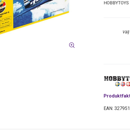
HOBBYTOYS
Välj
Produktfak
EAN: 32795