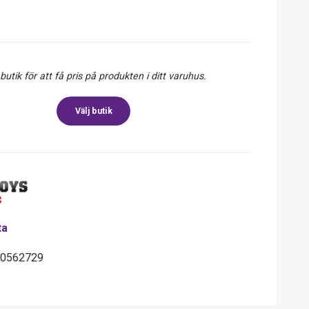
 butik för att få pris på produkten i ditt varuhus.
Välj butik
ta
10562729