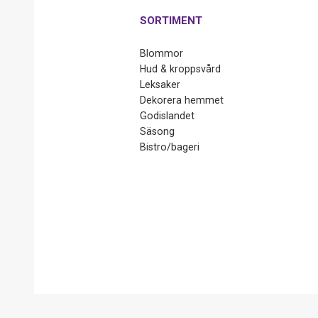
SORTIMENT
Blommor
Hud & kroppsvård
Leksaker
Dekorera hemmet
Godislandet
Säsong
Bistro/bageri