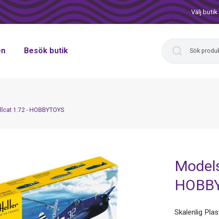
Välj butik
en
Besök butik
llcat 1:72 - HOBBYTOYS
Models
HOBB
Skalenlig Pla