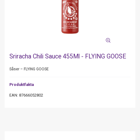
Sriracha Chili Sauce 455Ml - FLYING GOOSE
Såser – FLYING GOOSE
Produktfakta
EAN: 87666052802