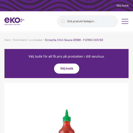
Välj butik
Hem
/
Sortiment
/
Livsmedel
/
Sriracha Chili Sauce 455Ml - FLYING GOOSE
Välj butik för att få pris på produkten i ditt varuhus.
Välj butik